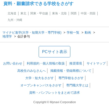
資料・願書請求できる学校をさがす
北海道
東北
関東・甲信越
東海・北陸
関西
中国・四国
九州・沖縄
マイナビ進学(大学・短期大学・専門学校)
学校一覧
動画
地理学
会計参与
PCサイト表示
お問い合わせ
利用規約・個人情報の取扱
推奨環境
サイトマップ
高校生のみなさんへ
掲載情報・登録商標について
大学・短大をさがす
専門学校をさがす
オープンキャンパスをさがす
専門職大学とは
資料・パンフレットをまとめて請求
Copyright © Mynavi Corporation