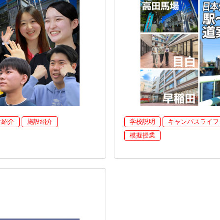
生紹介
施設紹介
学校説明
キャンパスライフ
模擬授業