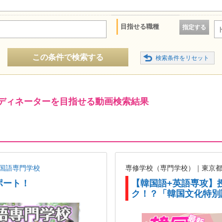
目指せる職種
指定する
この条件で検索する
ディネーターを目指せる動画検索結果
国語専門学校
専修学校（専門学校）｜東京
ポート！
【韓国語+英語専攻】
ク！？「韓国文化特別