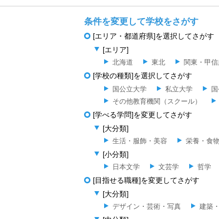
条件を変更して学校をさがす
[エリア・都道府県]を選択してさがす
[エリア]
北海道
東北
関東・甲信
[学校の種類]を選択してさがす
国公立大学
私立大学
国
その他教育機関（スクール）
[学べる学問]を変更してさがす
[大分類]
生活・服飾・美容
栄養・食
[小分類]
日本文学
文芸学
哲学
[目指せる職種]を変更してさがす
[大分類]
デザイン・芸術・写真
建築