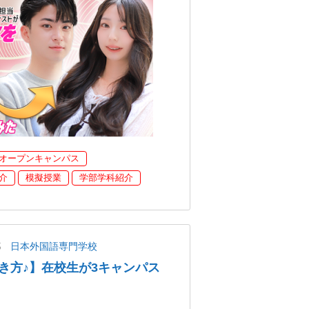
オープンキャンパス
介
模擬授業
学部学科紹介
都
日本外国語専門学校
き方♪】在校生が3キャンパス