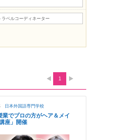
トラベルコーディネーター
1
都
日本外国語専門学校
授業でプロの方がヘア＆メイ
講座」開催