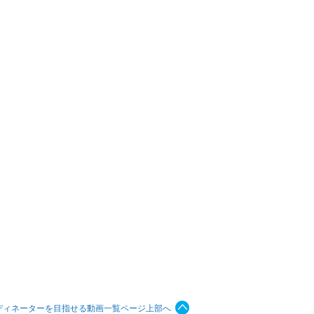
ディネーターを目指せる動画一覧ページ上部へ