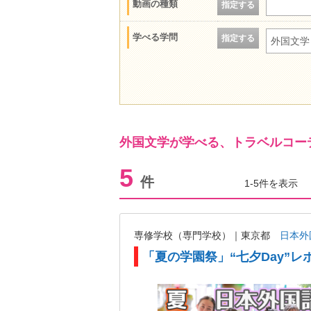
動画の種類
指定する
学べる学問
指定する
外国文学
外国文学が学べる、トラベルコー
5
件
1-5件を表示
専修学校（専門学校）｜東京都
日本外
「夏の学園祭」“七夕Day”レ