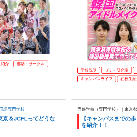
生紹介
部活・サークル
学校説明
ゼミ・研究室
キャンパスライフ
在校生紹
国語専門学校
専修学校（専門学校）｜東京
東京＆JCFLってどうな
【キャンパスまでの歩
を紹介！！