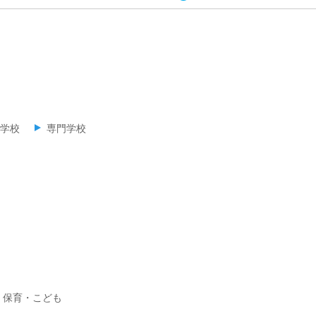
学校
専門学校
保育・こども