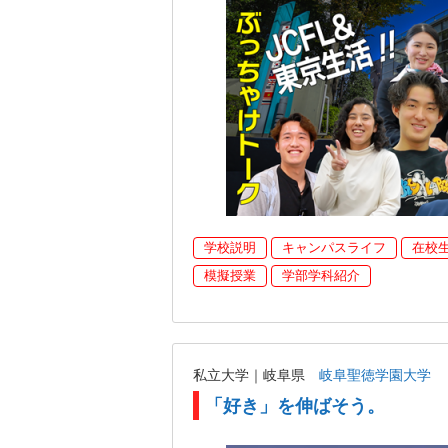
学校説明
キャンパスライフ
在校
模擬授業
学部学科紹介
私立大学｜岐阜県
岐阜聖徳学園大学
「好き」を伸ばそう。