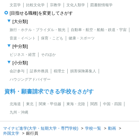
文芸学
比較文化学
宗教学
文化人類学
図書館情報学
[目指せる職種]を変更してさがす
[大分類]
旅行・ホテル・ブライダル・観光
自動車・航空・船舶・鉄道・宇宙
音楽・イベント
保育・こども
健康・スポーツ
[中分類]
ビジネス・経営
そのほか
[小分類]
会計参与
証券外務員
税理士
損害保険募集人
ハウジングアドバイザー
資料・願書請求できる学校をさがす
北海道
東北
関東・甲信越
東海・北陸
関西
中国・四国
九州・沖縄
マイナビ進学(大学・短期大学・専門学校)
学校一覧
動画
外国文学
銀行員