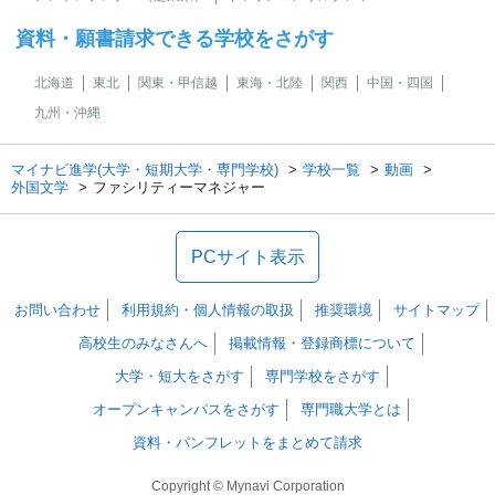
資料・願書請求できる学校をさがす
北海道
東北
関東・甲信越
東海・北陸
関西
中国・四国
九州・沖縄
マイナビ進学(大学・短期大学・専門学校)
学校一覧
動画
外国文学
ファシリティーマネジャー
PCサイト表示
お問い合わせ
利用規約・個人情報の取扱
推奨環境
サイトマップ
高校生のみなさんへ
掲載情報・登録商標について
大学・短大をさがす
専門学校をさがす
オープンキャンパスをさがす
専門職大学とは
資料・パンフレットをまとめて請求
Copyright © Mynavi Corporation