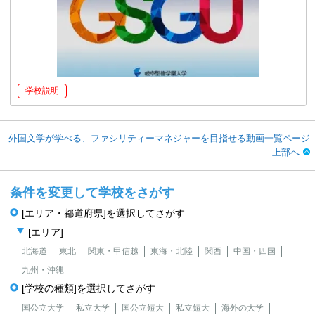
学校説明
外国文学が学べる、ファシリティーマネジャーを目指せる動画一覧ページ
上部へ
条件を変更して学校をさがす
[エリア・都道府県]を選択してさがす
[エリア]
北海道
東北
関東・甲信越
東海・北陸
関西
中国・四国
九州・沖縄
[学校の種類]を選択してさがす
国公立大学
私立大学
国公立短大
私立短大
海外の大学