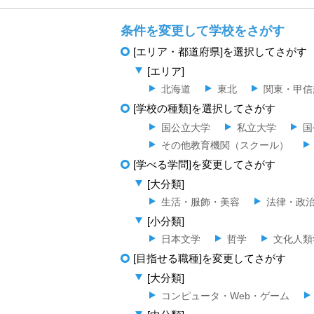
条件を変更して学校をさがす
[エリア・都道府県]を選択してさがす
[エリア]
北海道
東北
関東・甲信
[学校の種類]を選択してさがす
国公立大学
私立大学
国
その他教育機関（スクール）
[学べる学問]を変更してさがす
[大分類]
生活・服飾・美容
法律・政
[小分類]
日本文学
哲学
文化人類
[目指せる職種]を変更してさがす
[大分類]
コンピュータ・Web・ゲーム