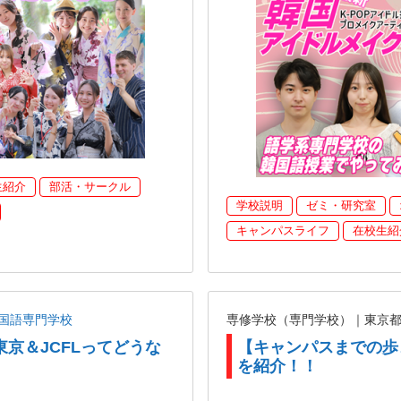
生紹介
部活・サークル
学校説明
ゼミ・研究室
キャンパスライフ
在校生紹
国語専門学校
専修学校（専門学校）｜東京
東京＆JCFLってどうな
【キャンパスまでの歩
を紹介！！