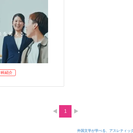
学科紹介
1
外国文学が学べる、アスレティッ