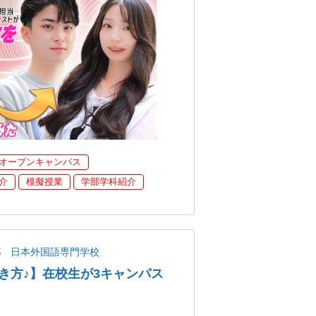
オープンキャンパス
介
模擬授業
学部学科紹介
都
日本外国語専門学校
き方♪】在校生が3キャンパス