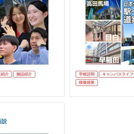
生紹介
施設紹介
学校説明
キャンパスライフ
模擬授業
新設