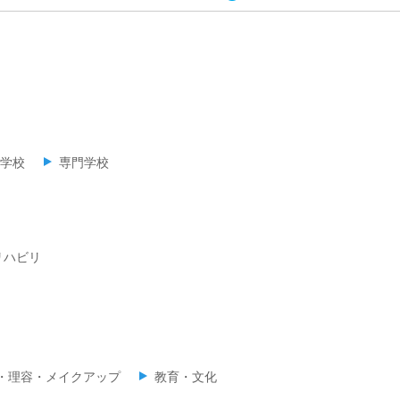
学校
専門学校
リハビリ
・理容・メイクアップ
教育・文化