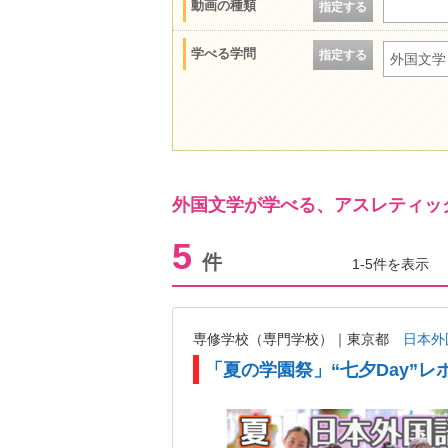
動画の種類
指定する
学べる学問
指定する
外国文学
外国文学が学べる、アスレティッ
5
件
1-5件を表示
専修学校（専門学校）｜東京都
日本外
「夏の学園祭」“七夕Day”レ