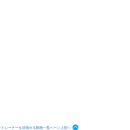
クトレーナーを目指せる動画一覧ページ上部へ