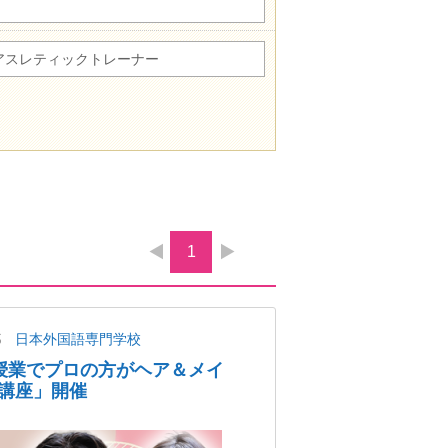
アスレティックトレーナー
1
都
日本外国語専門学校
授業でプロの方がヘア＆メイ
講座」開催