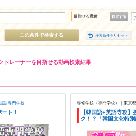
目指せる職種
指定する
この条件で検索する
クトレーナーを目指せる動画検索結果
国語専門学校
専修学校（専門学校）｜東京
ポート！
【韓国語+英語専攻】
ク！？「韓国文化特別