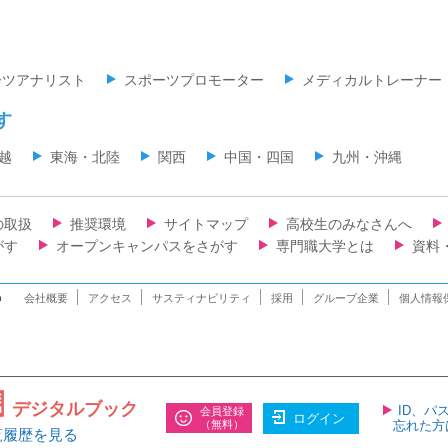
ーツアナリスト
スポーツプロモーター
メディカルトレーナー
す
越
東海・北陸
関西
中国・四国
九州・沖縄
の取扱
推奨環境
サイトマップ
高校生のみなさんへ
がす
オープンキャンパスをさがす
専門職大学とは
資料
n
会社概要
アクセス
サスティナビリティ
採用
グループ企業
個人情報
デジタルブック
ID、パ
会員登録
ログイン
（無料）
忘れた方
覧履歴を見る