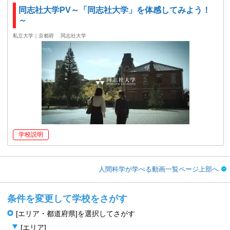
同志社大学PV～「同志社大学」を体感してみよう！
～
私立大学｜京都府
同志社大学
学校説明
人間科学が学べる動画一覧ページ上部へ
条件を変更して学校をさがす
[エリア・都道府県]を選択してさがす
[エリア]