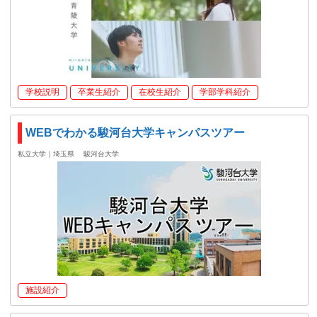
学校説明
卒業生紹介
在校生紹介
学部学科紹介
WEBでわかる駿河台大学キャンパスツアー
私立大学｜埼玉県
駿河台大学
施設紹介