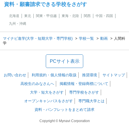
資料・願書請求できる学校をさがす
北海道
東北
関東・甲信越
東海・北陸
関西
中国・四国
九州・沖縄
マイナビ進学(大学・短期大学・専門学校)
学校一覧
動画
人間科
学
PCサイト表示
お問い合わせ
利用規約・個人情報の取扱
推奨環境
サイトマップ
高校生のみなさんへ
掲載情報・登録商標について
大学・短大をさがす
専門学校をさがす
オープンキャンパスをさがす
専門職大学とは
資料・パンフレットをまとめて請求
Copyright © Mynavi Corporation