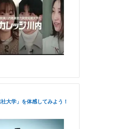
学
志社大学」を体感してみよう！