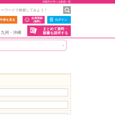
情報学が学べる動画一覧
会員登録
中身を見る
ログイン
（無料）
まとめて資料・
九州・沖縄
願書を請求する
›