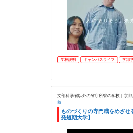
学校説明
キャンパスライフ
学部
文部科学省以外の省庁所管の学校｜京
校
ものづくりの専門職をめざせ
発短期大学】