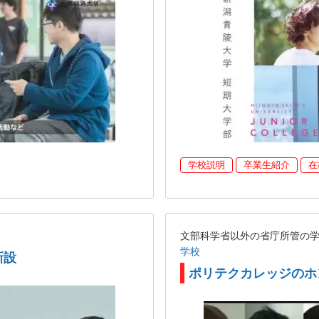
学校説明
卒業生紹介
在
文部科学省以外の省庁所管の
学校
新設
ポリテクカレッジのホ