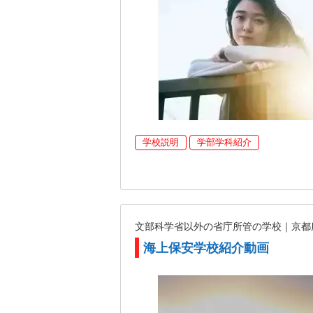
学校説明
学部学科紹介
文部科学省以外の省庁所管の学校｜京
海上保安学校紹介動画