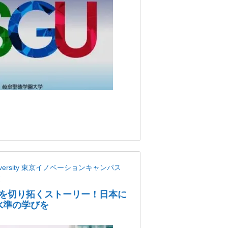
niversity 東京イノベーションキャンパス
校
を切り拓くストーリー！日本に
界水準の学びを