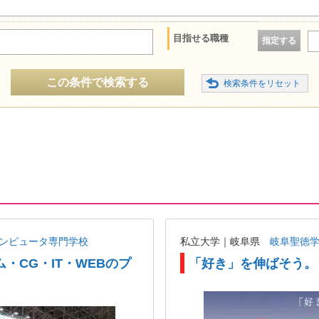
目指せる職種
指定する
この条件で検索する
コンピュータ専門学校
私立大学｜岐阜県
岐阜聖徳
・CG・IT・WEBのプ
「好き」を伸ばそう。