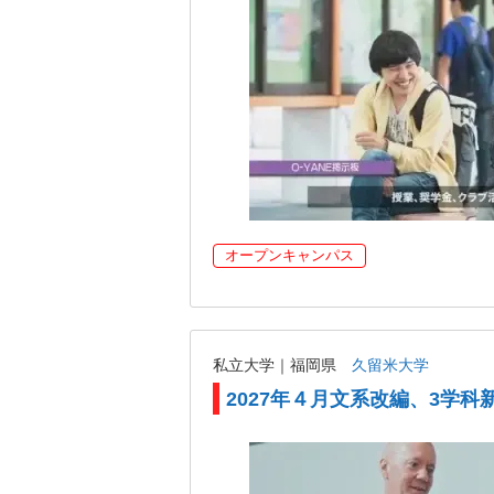
オープンキャンパス
私立大学｜福岡県
久留米大学
2027年４月文系改編、3学科