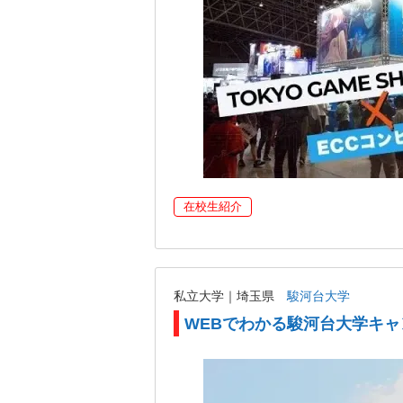
在校生紹介
私立大学｜埼玉県
駿河台大学
WEBでわかる駿河台大学キ