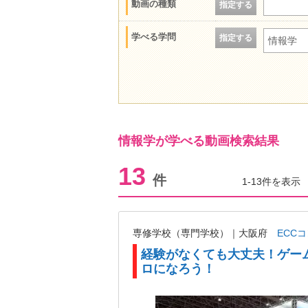
動画の種類
指定する
学べる学問
指定する
情報学
情報学が学べる動画検索結果
13
件
1-13件を表示
専修学校（専門学校）｜大阪府
ECC
経験がなくても大丈夫！ゲーム
ロになろう！