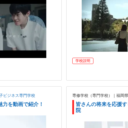
学校説明
子ビジネス専門学校
専修学校（専門学校）｜福岡
魅力を動画で紹介！
皆さんの将来を応援す
院