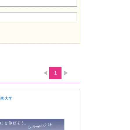
1
学園大学