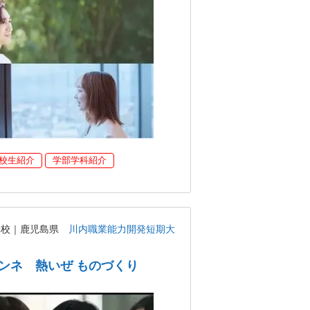
校生紹介
学部学科紹介
学校｜鹿児島県
川内職業能力開発短期大
ンネ 熱いぜ ものづくり