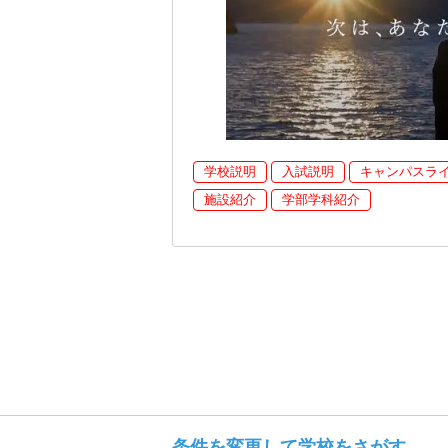
学校説明
入試説明
キャンパスラ
施設紹介
学部学科紹介
条件を変更して学校をさがす