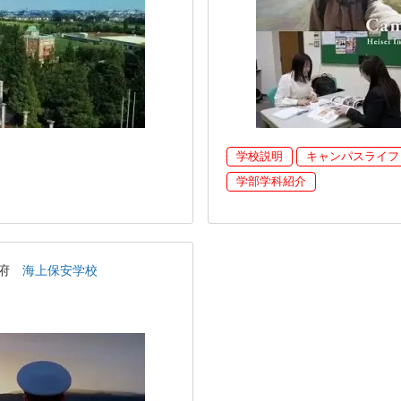
学校説明
キャンパスライフ
学部学科紹介
都府
海上保安学校