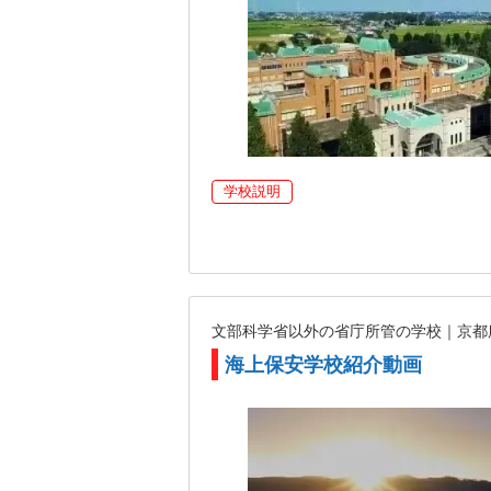
学校説明
文部科学省以外の省庁所管の学校｜京
海上保安学校紹介動画