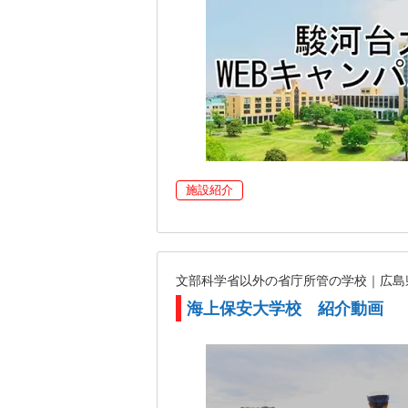
施設紹介
文部科学省以外の省庁所管の学校｜広
海上保安大学校 紹介動画