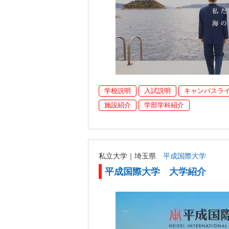
学校説明
入試説明
キャンパスラ
施設紹介
学部学科紹介
私立大学｜埼玉県
平成国際大学
平成国際大学 大学紹介