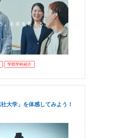
学部学科紹介
学
志社大学」を体感してみよう！