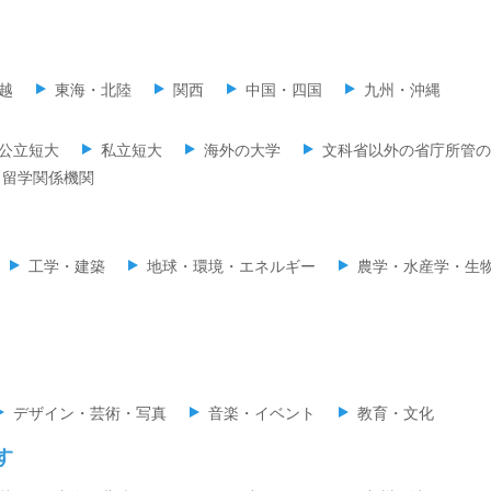
越
東海・北陸
関西
中国・四国
九州・沖縄
公立短大
私立短大
海外の大学
文科省以外の省庁所管の
留学関係機関
工学・建築
地球・環境・エネルギー
農学・水産学・生
デザイン・芸術・写真
音楽・イベント
教育・文化
す