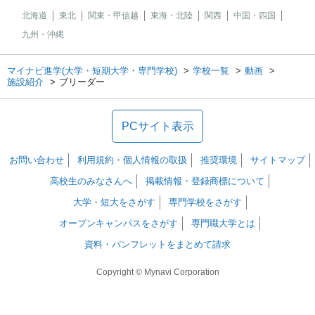
北海道
東北
関東・甲信越
東海・北陸
関西
中国・四国
九州・沖縄
マイナビ進学(大学・短期大学・専門学校)
学校一覧
動画
施設紹介
ブリーダー
PCサイト表示
お問い合わせ
利用規約・個人情報の取扱
推奨環境
サイトマップ
高校生のみなさんへ
掲載情報・登録商標について
大学・短大をさがす
専門学校をさがす
オープンキャンパスをさがす
専門職大学とは
資料・パンフレットをまとめて請求
Copyright © Mynavi Corporation