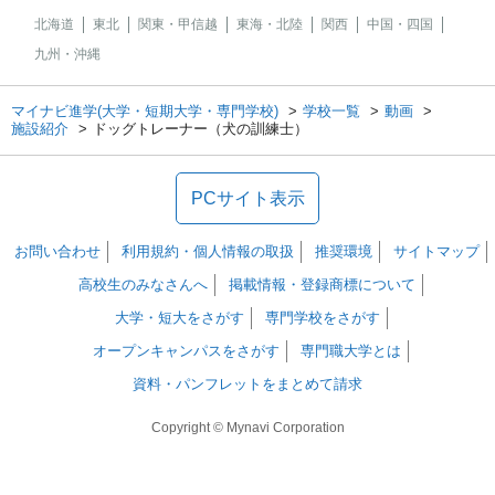
北海道
東北
関東・甲信越
東海・北陸
関西
中国・四国
九州・沖縄
マイナビ進学(大学・短期大学・専門学校)
学校一覧
動画
施設紹介
ドッグトレーナー（犬の訓練士）
PCサイト表示
お問い合わせ
利用規約・個人情報の取扱
推奨環境
サイトマップ
高校生のみなさんへ
掲載情報・登録商標について
大学・短大をさがす
専門学校をさがす
オープンキャンパスをさがす
専門職大学とは
資料・パンフレットをまとめて請求
Copyright © Mynavi Corporation