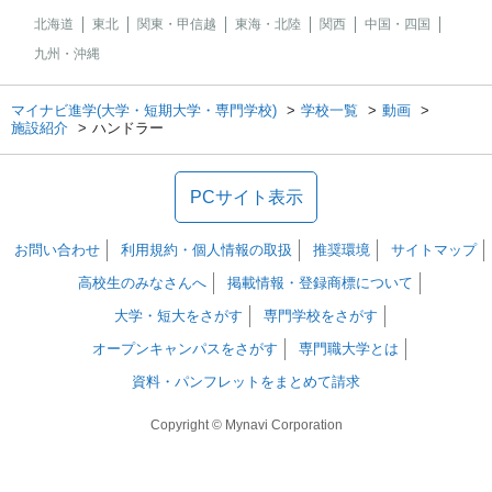
北海道
東北
関東・甲信越
東海・北陸
関西
中国・四国
九州・沖縄
マイナビ進学(大学・短期大学・専門学校)
学校一覧
動画
施設紹介
ハンドラー
PCサイト表示
お問い合わせ
利用規約・個人情報の取扱
推奨環境
サイトマップ
高校生のみなさんへ
掲載情報・登録商標について
大学・短大をさがす
専門学校をさがす
オープンキャンパスをさがす
専門職大学とは
資料・パンフレットをまとめて請求
Copyright © Mynavi Corporation