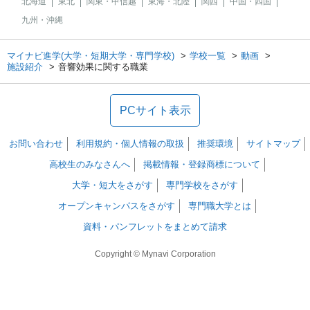
北海道
東北
関東・甲信越
東海・北陸
関西
中国・四国
九州・沖縄
マイナビ進学(大学・短期大学・専門学校)
学校一覧
動画
施設紹介
音響効果に関する職業
PCサイト表示
お問い合わせ
利用規約・個人情報の取扱
推奨環境
サイトマップ
高校生のみなさんへ
掲載情報・登録商標について
大学・短大をさがす
専門学校をさがす
オープンキャンパスをさがす
専門職大学とは
資料・パンフレットをまとめて請求
Copyright © Mynavi Corporation