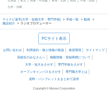
北海道
東北
関東・甲信越
東海・北陸
関西
中国・四国
九州・沖縄
マイナビ進学(大学・短期大学・専門学校)
学校一覧
動画
施設紹介
ラジオプロデューサー
PCサイト表示
お問い合わせ
利用規約・個人情報の取扱
推奨環境
サイトマップ
高校生のみなさんへ
掲載情報・登録商標について
大学・短大をさがす
専門学校をさがす
オープンキャンパスをさがす
専門職大学とは
資料・パンフレットをまとめて請求
Copyright © Mynavi Corporation