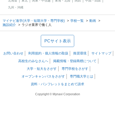
北海道
東北
関東・甲信越
東海・北陸
関西
中国・四国
九州・沖縄
マイナビ進学(大学・短期大学・専門学校)
学校一覧
動画
施設紹介
ラジオ業界で働く人
PCサイト表示
お問い合わせ
利用規約・個人情報の取扱
推奨環境
サイトマップ
高校生のみなさんへ
掲載情報・登録商標について
大学・短大をさがす
専門学校をさがす
オープンキャンパスをさがす
専門職大学とは
資料・パンフレットをまとめて請求
Copyright © Mynavi Corporation