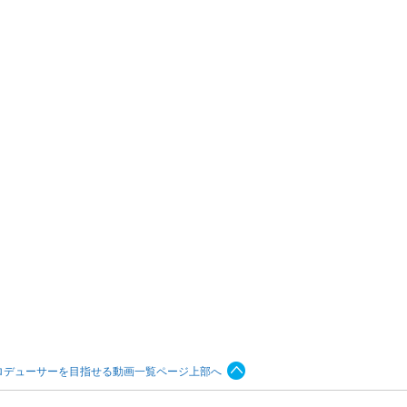
ロデューサーを目指せる動画一覧ページ上部へ