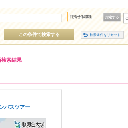
目指せる職種
指定する
この条件で検索する
画検索結果
ャンパスツアー