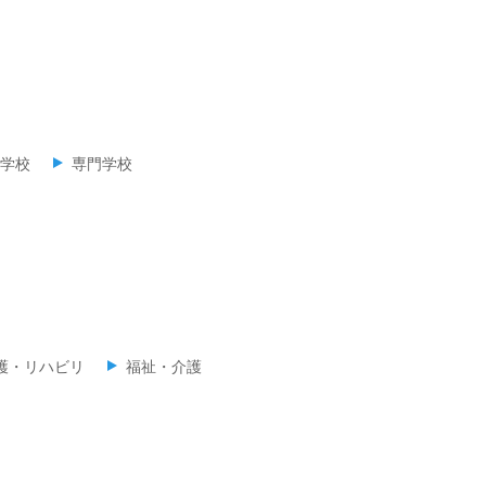
学校
専門学校
護・リハビリ
福祉・介護