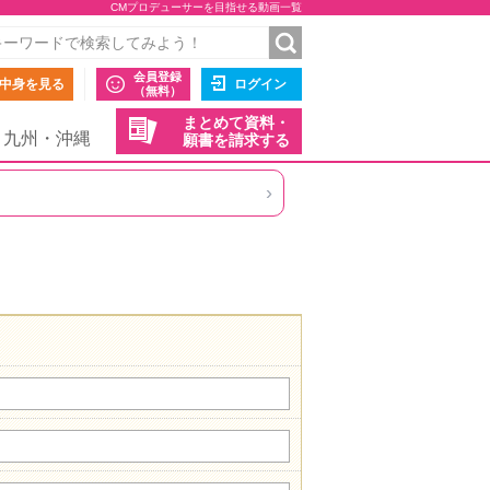
CMプロデューサーを目指せる動画一覧
会員登録
中身を見る
ログイン
（無料）
まとめて資料・
九州・沖縄
願書を請求する
›