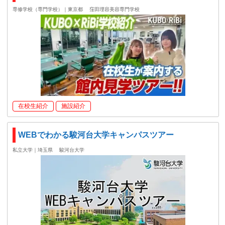
専修学校（専門学校）｜東京都
窪田理容美容専門学校
在校生紹介
施設紹介
WEBでわかる駿河台大学キャンパスツアー
私立大学｜埼玉県
駿河台大学