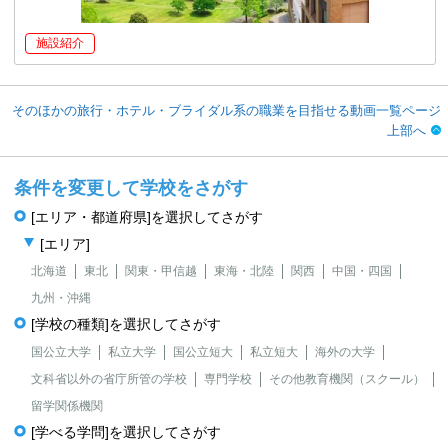
施設紹介
そのほかの旅行・ホテル・ブライダル系の職業を目指せる動画一覧ページ
上部へ
条件を変更して学校をさがす
[エリア・都道府県]を選択してさがす
[エリア]
北海道
東北
関東・甲信越
東海・北陸
関西
中国・四国
九州・沖縄
[学校の種類]を選択してさがす
国公立大学
私立大学
国公立短大
私立短大
海外の大学
文科省以外の省庁所管の学校
専門学校
その他教育機関（スクール）
留学関係機関
[学べる学問]を選択してさがす