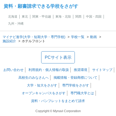
資料・願書請求できる学校をさがす
北海道
東北
関東・甲信越
東海・北陸
関西
中国・四国
九州・沖縄
マイナビ進学(大学・短期大学・専門学校)
学校一覧
動画
施設紹介
ホテルフロント
PCサイト表示
お問い合わせ
利用規約・個人情報の取扱
推奨環境
サイトマップ
高校生のみなさんへ
掲載情報・登録商標について
大学・短大をさがす
専門学校をさがす
オープンキャンパスをさがす
専門職大学とは
資料・パンフレットをまとめて請求
Copyright © Mynavi Corporation