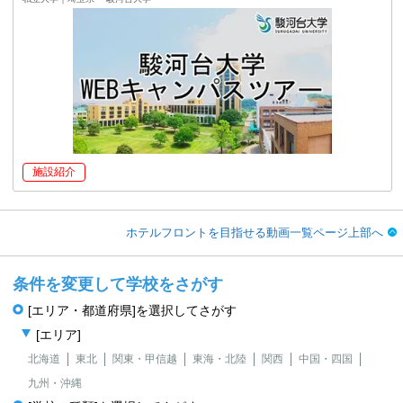
施設紹介
ホテルフロントを目指せる動画一覧ページ上部へ
条件を変更して学校をさがす
[エリア・都道府県]を選択してさがす
[エリア]
北海道
東北
関東・甲信越
東海・北陸
関西
中国・四国
九州・沖縄