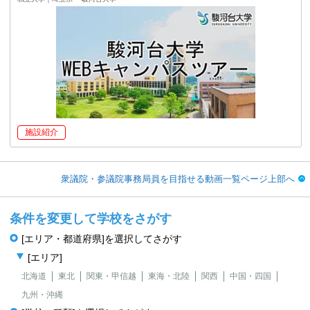
施設紹介
衆議院・参議院事務局員を目指せる動画一覧ページ上部へ
条件を変更して学校をさがす
[エリア・都道府県]を選択してさがす
[エリア]
北海道
東北
関東・甲信越
東海・北陸
関西
中国・四国
九州・沖縄