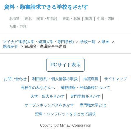
資料・願書請求できる学校をさがす
北海道
東北
関東・甲信越
東海・北陸
関西
中国・四国
九州・沖縄
マイナビ進学(大学・短期大学・専門学校)
学校一覧
動画
施設紹介
衆議院・参議院事務局員
PCサイト表示
お問い合わせ
利用規約・個人情報の取扱
推奨環境
サイトマップ
高校生のみなさんへ
掲載情報・登録商標について
大学・短大をさがす
専門学校をさがす
オープンキャンパスをさがす
専門職大学とは
資料・パンフレットをまとめて請求
Copyright © Mynavi Corporation