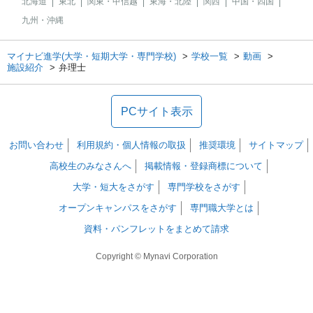
北海道
東北
関東・甲信越
東海・北陸
関西
中国・四国
九州・沖縄
マイナビ進学(大学・短期大学・専門学校)
学校一覧
動画
施設紹介
弁理士
PCサイト表示
お問い合わせ
利用規約・個人情報の取扱
推奨環境
サイトマップ
高校生のみなさんへ
掲載情報・登録商標について
大学・短大をさがす
専門学校をさがす
オープンキャンパスをさがす
専門職大学とは
資料・パンフレットをまとめて請求
Copyright © Mynavi Corporation