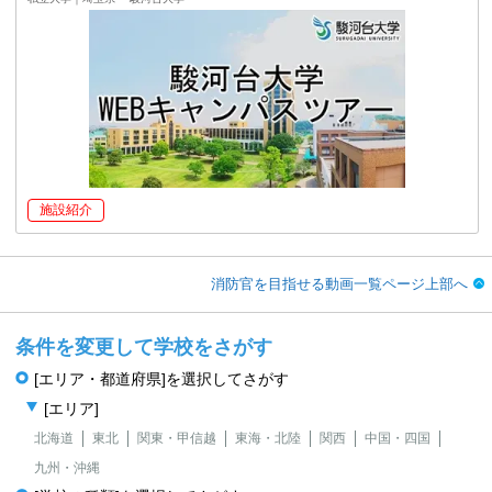
施設紹介
消防官を目指せる動画一覧ページ上部へ
条件を変更して学校をさがす
[エリア・都道府県]を選択してさがす
[エリア]
北海道
東北
関東・甲信越
東海・北陸
関西
中国・四国
九州・沖縄