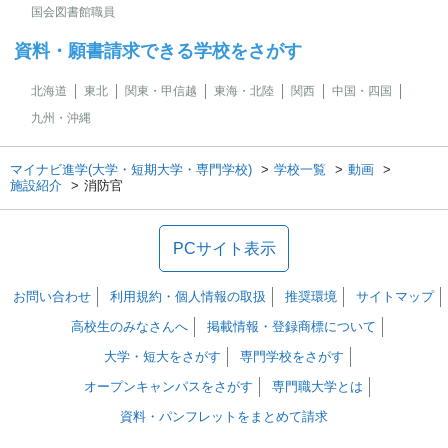
国会図書館職員
資料・願書請求できる学校をさがす
北海道
東北
関東・甲信越
東海・北陸
関西
中国・四国
九州・沖縄
マイナビ進学(大学・短期大学・専門学校)
学校一覧
動画
施設紹介
消防官
PCサイト表示
お問い合わせ
利用規約・個人情報の取扱
推奨環境
サイトマップ
高校生のみなさんへ
掲載情報・登録商標について
大学・短大をさがす
専門学校をさがす
オープンキャンパスをさがす
専門職大学とは
資料・パンフレットをまとめて請求