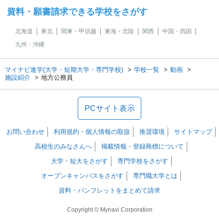
資料・願書請求できる学校をさがす
北海道
東北
関東・甲信越
東海・北陸
関西
中国・四国
九州・沖縄
マイナビ進学(大学・短期大学・専門学校)
学校一覧
動画
施設紹介
地方公務員
PCサイト表示
お問い合わせ
利用規約・個人情報の取扱
推奨環境
サイトマップ
高校生のみなさんへ
掲載情報・登録商標について
大学・短大をさがす
専門学校をさがす
オープンキャンパスをさがす
専門職大学とは
資料・パンフレットをまとめて請求
Copyright © Mynavi Corporation