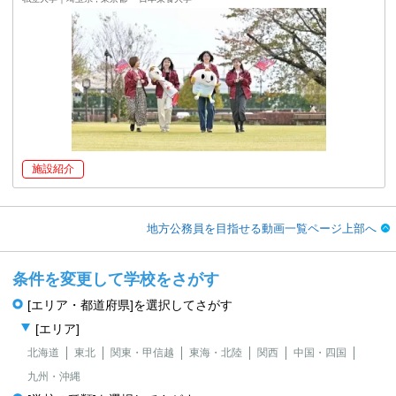
施設紹介
地方公務員を目指せる動画一覧ページ上部へ
条件を変更して学校をさがす
[エリア・都道府県]を選択してさがす
[エリア]
北海道
東北
関東・甲信越
東海・北陸
関西
中国・四国
九州・沖縄