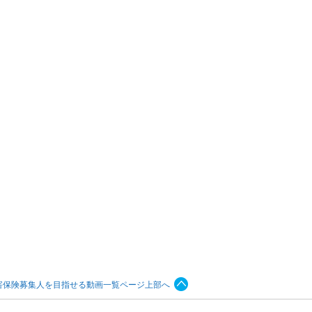
害保険募集人を目指せる動画一覧ページ上部へ