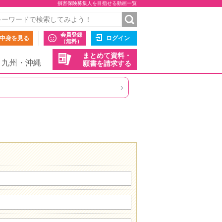
損害保険募集人を目指せる動画一覧
会員登録
中身を見る
ログイン
（無料）
まとめて資料・
九州・沖縄
願書を請求する
›