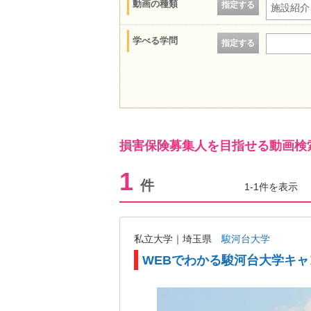
動画の種類
指定する
施設紹介
学べる学問
指定する
損害保険募集人を目指せる動画検
1
件
1-1件を表示
私立大学｜埼玉県
駿河台大学
WEBでわかる駿河台大学キ