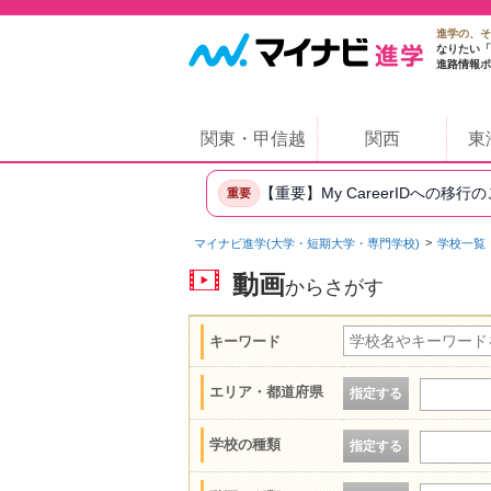
進学の、そ
なりたい「
進路情報ポ
関東・甲信越
関西
東
【重要】My CareerIDへの移行
重要
マイナビ進学(大学・短期大学・専門学校)
学校一覧
動画
からさがす
キーワード
エリア・都道府県
指定する
学校の種類
指定する