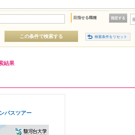
目指せる職種
指定する
この条件で検索する
索結果
ャンパスツアー