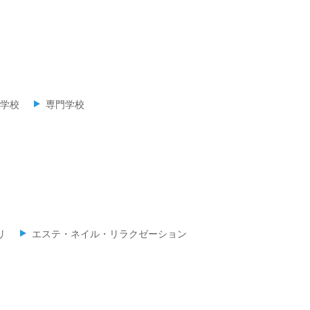
学校
専門学校
リ
エステ・ネイル・リラクゼーション
）