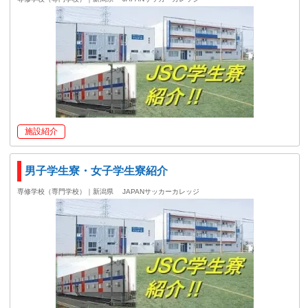
施設紹介
男子学生寮・女子学生寮紹介
専修学校（専門学校）｜新潟県
JAPANサッカーカレッジ