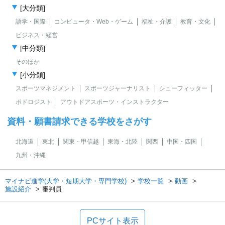
[大分類]
語学・国際
コンピュータ・Web・ゲーム
福祉・介護
教育・文化
ビジネス・経営
[中分類]
そのほか
[小分類]
スポーツマネジメント
スポーツジャーナリスト
シューフィッター
ポドロジスト
アウトドアスポーツ・インストラクター
資料・願書請求できる学校をさがす
北海道
東北
関東・甲信越
東海・北陸
関西
中国・四国
九州・沖縄
マイナビ進学(大学・短期大学・専門学校)
学校一覧
動画
施設紹介
審判員
PCサイト表示