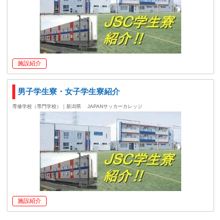
施設紹介
男子学生寮・女子学生寮紹介
専修学校（専門学校）｜新潟県
JAPANサッカーカレッジ
施設紹介