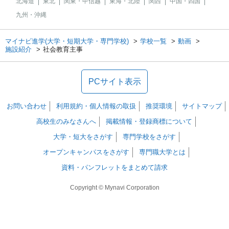
北海道
東北
関東・甲信越
東海・北陸
関西
中国・四国
九州・沖縄
マイナビ進学(大学・短期大学・専門学校)
学校一覧
動画
施設紹介
社会教育主事
PCサイト表示
お問い合わせ
利用規約・個人情報の取扱
推奨環境
サイトマップ
高校生のみなさんへ
掲載情報・登録商標について
大学・短大をさがす
専門学校をさがす
オープンキャンパスをさがす
専門職大学とは
資料・パンフレットをまとめて請求
Copyright © Mynavi Corporation