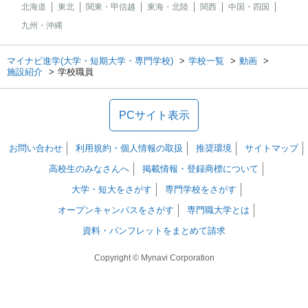
北海道
東北
関東・甲信越
東海・北陸
関西
中国・四国
九州・沖縄
マイナビ進学(大学・短期大学・専門学校)
学校一覧
動画
施設紹介
学校職員
PCサイト表示
お問い合わせ
利用規約・個人情報の取扱
推奨環境
サイトマップ
高校生のみなさんへ
掲載情報・登録商標について
大学・短大をさがす
専門学校をさがす
オープンキャンパスをさがす
専門職大学とは
資料・パンフレットをまとめて請求
Copyright © Mynavi Corporation