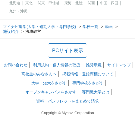
北海道
東北
関東・甲信越
東海・北陸
関西
中国・四国
九州・沖縄
マイナビ進学(大学・短期大学・専門学校)
学校一覧
動画
施設紹介
法務教官
PCサイト表示
お問い合わせ
利用規約・個人情報の取扱
推奨環境
サイトマップ
高校生のみなさんへ
掲載情報・登録商標について
大学・短大をさがす
専門学校をさがす
オープンキャンパスをさがす
専門職大学とは
資料・パンフレットをまとめて請求
Copyright © Mynavi Corporation