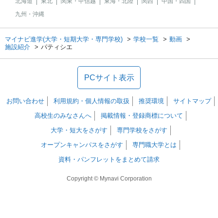
北海道
東北
関東・甲信越
東海・北陸
関西
中国・四国
九州・沖縄
マイナビ進学(大学・短期大学・専門学校)
学校一覧
動画
施設紹介
パティシエ
PCサイト表示
お問い合わせ
利用規約・個人情報の取扱
推奨環境
サイトマップ
高校生のみなさんへ
掲載情報・登録商標について
大学・短大をさがす
専門学校をさがす
オープンキャンパスをさがす
専門職大学とは
資料・パンフレットをまとめて請求
Copyright © Mynavi Corporation