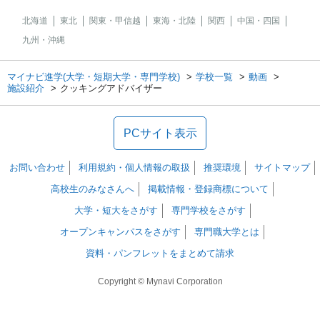
北海道
東北
関東・甲信越
東海・北陸
関西
中国・四国
九州・沖縄
マイナビ進学(大学・短期大学・専門学校)
学校一覧
動画
施設紹介
クッキングアドバイザー
PCサイト表示
お問い合わせ
利用規約・個人情報の取扱
推奨環境
サイトマップ
高校生のみなさんへ
掲載情報・登録商標について
大学・短大をさがす
専門学校をさがす
オープンキャンパスをさがす
専門職大学とは
資料・パンフレットをまとめて請求
Copyright © Mynavi Corporation