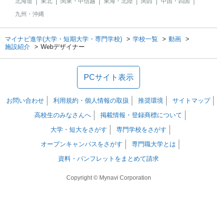
北海道
東北
関東・甲信越
東海・北陸
関西
中国・四国
九州・沖縄
マイナビ進学(大学・短期大学・専門学校)
学校一覧
動画
施設紹介
Webデザイナー
PCサイト表示
お問い合わせ
利用規約・個人情報の取扱
推奨環境
サイトマップ
高校生のみなさんへ
掲載情報・登録商標について
大学・短大をさがす
専門学校をさがす
オープンキャンパスをさがす
専門職大学とは
資料・パンフレットをまとめて請求
Copyright © Mynavi Corporation