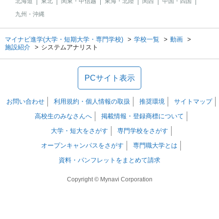
北海道
東北
関東・甲信越
東海・北陸
関西
中国・四国
九州・沖縄
マイナビ進学(大学・短期大学・専門学校)
学校一覧
動画
施設紹介
システムアナリスト
PCサイト表示
お問い合わせ
利用規約・個人情報の取扱
推奨環境
サイトマップ
高校生のみなさんへ
掲載情報・登録商標について
大学・短大をさがす
専門学校をさがす
オープンキャンパスをさがす
専門職大学とは
資料・パンフレットをまとめて請求
Copyright © Mynavi Corporation