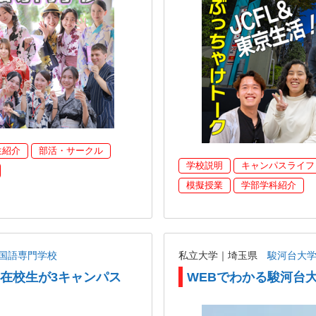
生紹介
部活・サークル
学校説明
キャンパスライフ
模擬授業
学部学科紹介
国語専門学校
私立大学｜埼玉県
駿河台大
在校生が3キャンパス
WEBでわかる駿河台