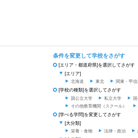
条件を変更して学校をさがす
[エリア・都道府県]を選択してさがす
[エリア]
北海道
東北
関東・甲信
[学校の種類]を選択してさがす
国公立大学
私立大学
国
その他教育機関（スクール）
[学べる学問]を変更してさがす
[大分類]
栄養・食物
法律・政治