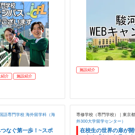
施設紹介
生紹介
施設紹介
国語専門学校 海外留学科（海
専修学校（専門学校）｜東京
外300大学留学センター）
へつなぐ第一歩！~スポ
在校生の世界の扉が開