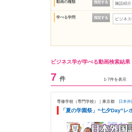
動画の種類
指定する
施設紹介
学べる学問
指定する
ビジネス
ビジネス学が学べる動画検索結果
7
件
1-7件を表示
専修学校（専門学校）｜東京都
日本外
「夏の学園祭」“七夕Day”レ