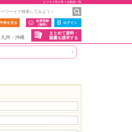
ビジネス学が学べる動画一覧
会員登録
中身を見る
ログイン
（無料）
まとめて資料・
九州・沖縄
願書を請求する
›