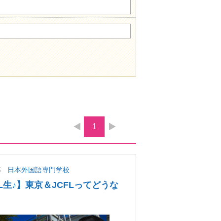
1
都
日本外国語専門学校
L生♪】東京＆JCFLってどうな