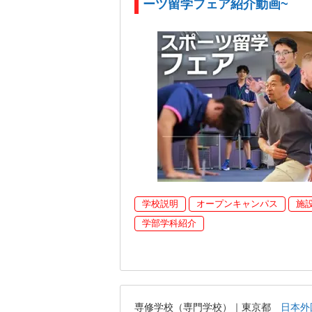
ーツ留学フェア紹介動画~
学校説明
オープンキャンパス
施
学部学科紹介
専修学校（専門学校）｜東京都
日本外