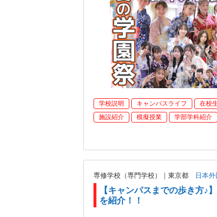
学校説明
キャンパスライフ
在校
施設紹介
模擬授業
学部学科紹介
専修学校（専門学校）｜東京都
日本外
【キャンパスまでの歩き方♪】
を紹介！！