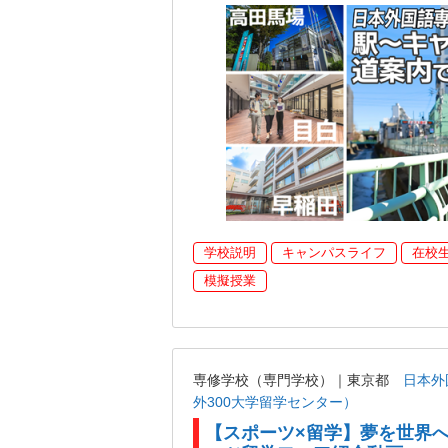
学校説明
キャンパスライフ
在校
模擬授業
専修学校（専門学校）｜東京都
日本外
外300大学留学センター）
【スポーツ×留学】夢を世界