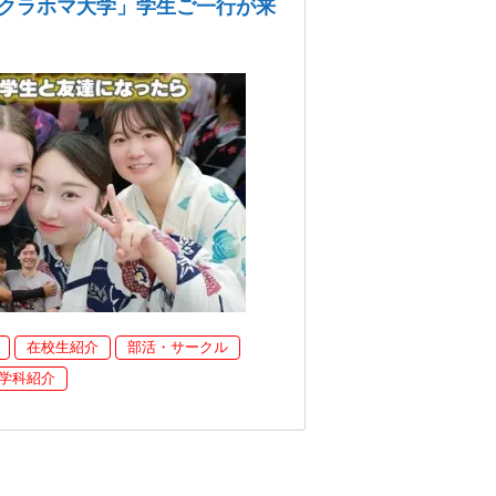
クラホマ大学」学生ご一行が来
在校生紹介
部活・サークル
学科紹介