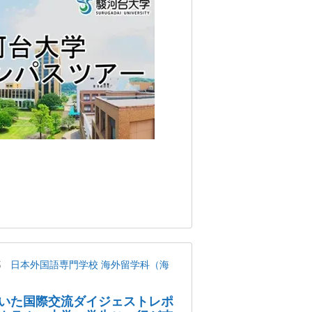
都
日本外国語専門学校 海外留学科（海
いた国際交流ダイジェストレポ