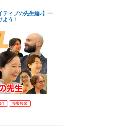
イティブの先生編♪】一
けよう！
紹介
模擬授業