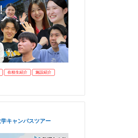
在校生紹介
施設紹介
学
大学キャンパスツアー