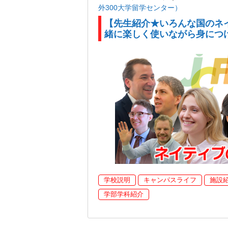
外300大学留学センター）
【先生紹介★いろんな国のネ
緒に楽しく使いながら身につ
学校説明
キャンパスライフ
施設
学部学科紹介