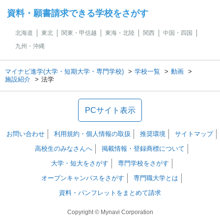
資料・願書請求できる学校をさがす
北海道
東北
関東・甲信越
東海・北陸
関西
中国・四国
九州・沖縄
マイナビ進学(大学・短期大学・専門学校)
学校一覧
動画
施設紹介
法学
PCサイト表示
お問い合わせ
利用規約・個人情報の取扱
推奨環境
サイトマップ
高校生のみなさんへ
掲載情報・登録商標について
大学・短大をさがす
専門学校をさがす
オープンキャンパスをさがす
専門職大学とは
資料・パンフレットをまとめて請求
Copyright © Mynavi Corporation