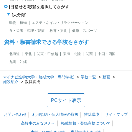
[目指せる職種]を選択してさがす
[大分類]
動物・植物
エステ・ネイル・リラクゼーション
食・栄養・調理・製菓
教育・文化
健康・スポーツ
資料・願書請求できる学校をさがす
北海道
東北
関東・甲信越
東海・北陸
関西
中国・四国
九州・沖縄
マイナビ進学(大学・短期大学・専門学校)
学校一覧
動画
施設紹介
教員養成
PCサイト表示
お問い合わせ
利用規約・個人情報の取扱
推奨環境
サイトマップ
高校生のみなさんへ
掲載情報・登録商標について