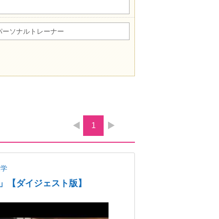
パーソナルトレーナー
1
大学
」【ダイジェスト版】