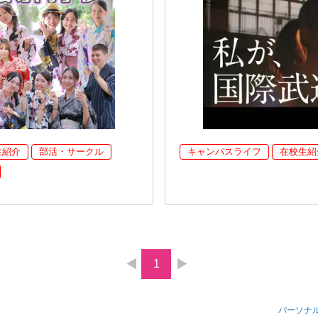
生紹介
部活・サークル
キャンパスライフ
在校生紹
1
パーソナ