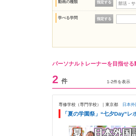
動画の種類
指定する
部活・サ
学べる学問
指定する
パーソナルトレーナーを目指せる
2
件
1-2件を表示
専修学校（専門学校）｜東京都
日本外
「夏の学園祭」“七夕Day”レ