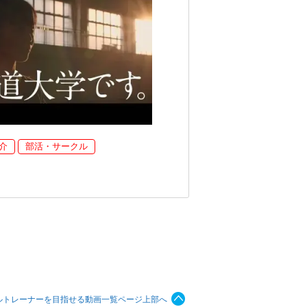
介
部活・サークル
ルトレーナーを目指せる動画一覧ページ上部へ