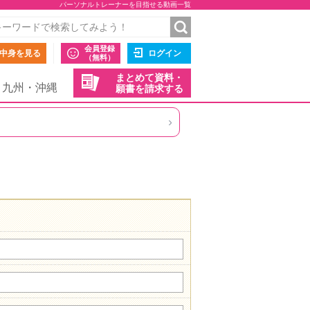
パーソナルトレーナーを目指せる動画一覧
会員登録
中身を見る
ログイン
（無料）
まとめて資料・
九州・沖縄
願書を請求する
›