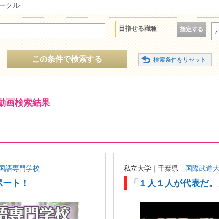
ークル
目指せる職種
指定する
この条件で検索する
動画検索結果
国語専門学校
私立大学｜千葉県
国際武道
ポート！
「１人１人が代表だ。