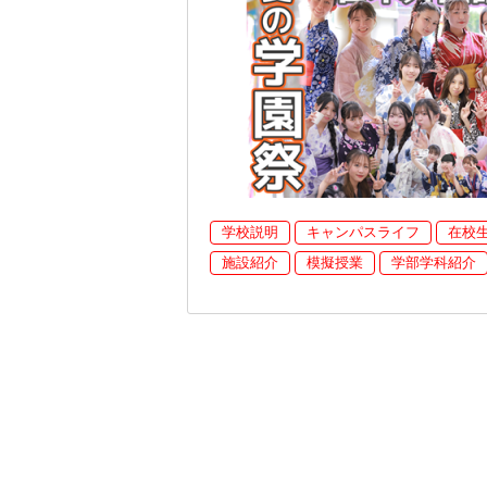
学校説明
キャンパスライフ
在校
施設紹介
模擬授業
学部学科紹介