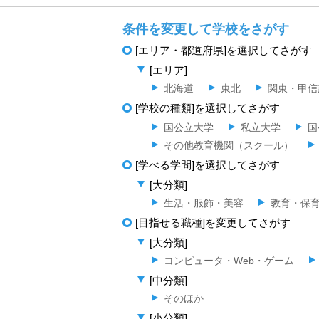
条件を変更して学校をさがす
[エリア・都道府県]を選択してさがす
[エリア]
北海道
東北
関東・甲信
[学校の種類]を選択してさがす
国公立大学
私立大学
国
その他教育機関（スクール）
[学べる学問]を選択してさがす
[大分類]
生活・服飾・美容
教育・保
[目指せる職種]を変更してさがす
[大分類]
コンピュータ・Web・ゲーム
[中分類]
そのほか
[小分類]