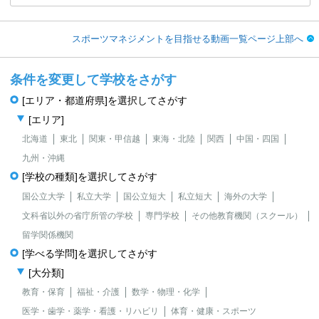
スポーツマネジメントを目指せる動画一覧ページ上部へ
条件を変更して学校をさがす
[エリア・都道府県]を選択してさがす
[エリア]
北海道
東北
関東・甲信越
東海・北陸
関西
中国・四国
九州・沖縄
[学校の種類]を選択してさがす
国公立大学
私立大学
国公立短大
私立短大
海外の大学
文科省以外の省庁所管の学校
専門学校
その他教育機関（スクール）
留学関係機関
[学べる学問]を選択してさがす
[大分類]
教育・保育
福祉・介護
数学・物理・化学
医学・歯学・薬学・看護・リハビリ
体育・健康・スポーツ