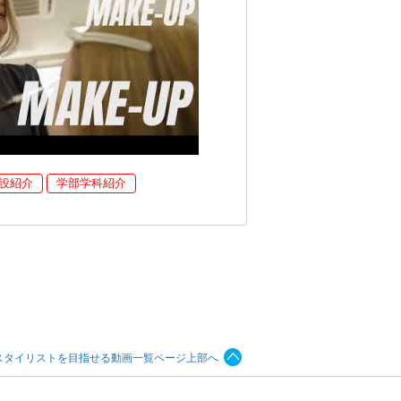
設紹介
学部学科紹介
スタイリストを目指せる動画一覧ページ上部へ