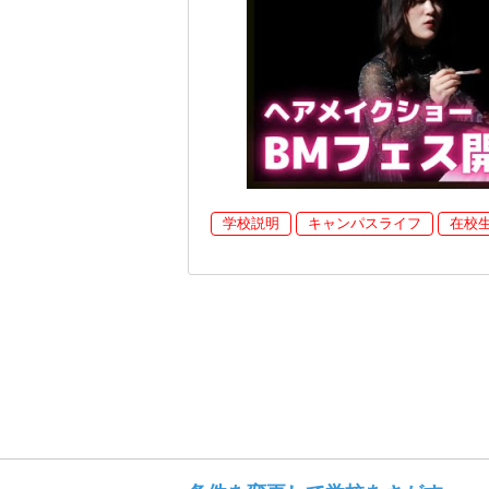
学校説明
キャンパスライフ
在校