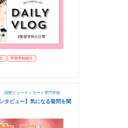
介
学部学科紹介
県
国際ビューティモード専門学校
ンタビュー】気になる疑問を聞