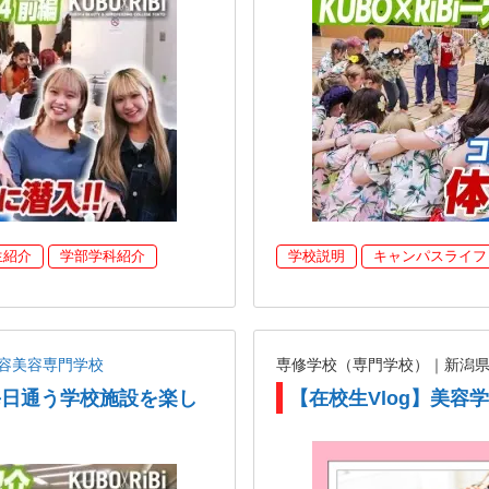
生紹介
学部学科紹介
学校説明
キャンパスライフ
容美容専門学校
専修学校（専門学校）｜新潟
が毎日通う学校施設を楽し
【在校生Vlog】美容
】