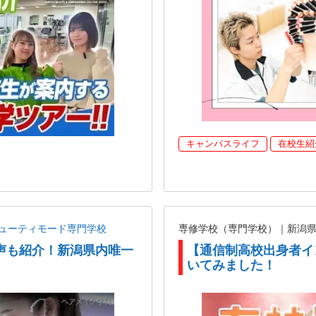
キャンパスライフ
在校生紹
ューティモード専門学校
専修学校（専門学校）｜新潟
声も紹介！新潟県内唯一
【通信制高校出身者イ
いてみました！