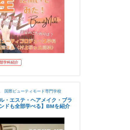
部学科紹介
県
国際ビューティモード専門学校
ル・エステ・ヘアメイク・ブラ
ンドも全部学べる】BMを紹介