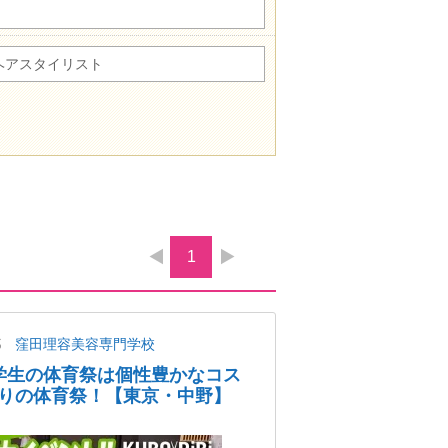
ヘアスタイリスト
1
都
窪田理容美容専門学校
美容学生の体育祭は個性豊かなコス
りの体育祭！【東京・中野】