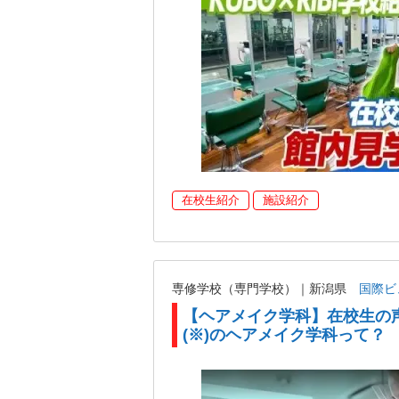
在校生紹介
施設紹介
専修学校（専門学校）｜新潟県
国際ビ
【ヘアメイク学科】在校生の
(※)のヘアメイク学科って？