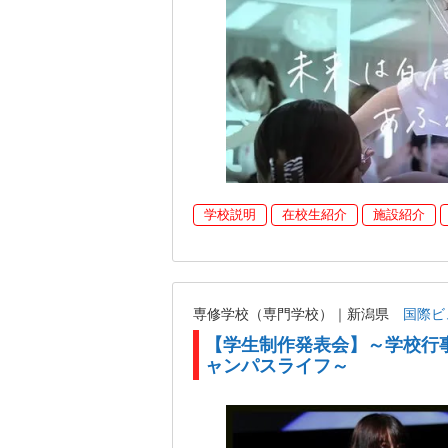
学校説明
在校生紹介
施設紹介
専修学校（専門学校）｜新潟県
国際ビ
【学生制作発表会】～学校行
ャンパスライフ～