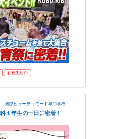
在校生紹介
県
国際ビューティモード専門学校
学科１年生の一日に密着！