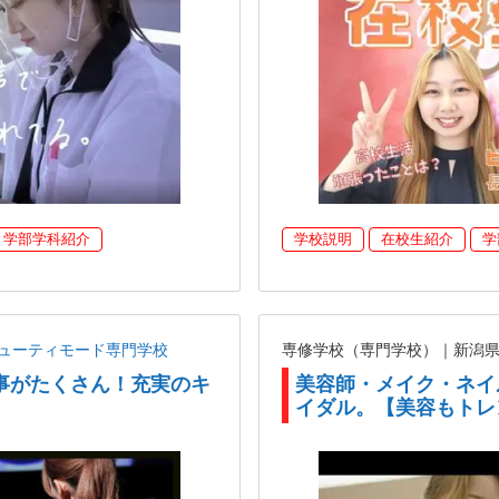
学部学科紹介
学校説明
在校生紹介
学
ューティモード専門学校
専修学校（専門学校）｜新潟
事がたくさん！充実のキ
美容師・メイク・ネイ
イダル。【美容もトレ