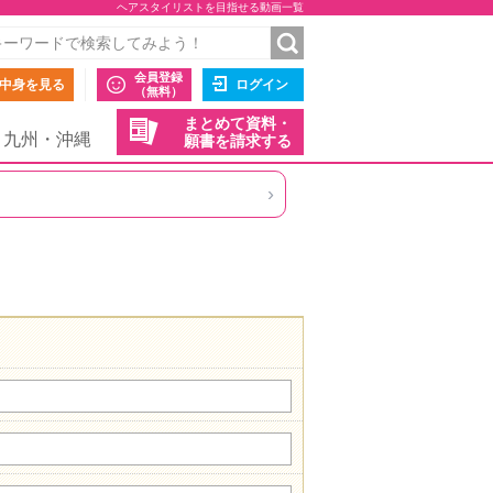
ヘアスタイリストを目指せる動画一覧
会員登録
中身を見る
ログイン
（無料）
まとめて資料・
九州・沖縄
願書を請求する
›