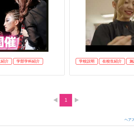
生紹介
学部学科紹介
学校説明
在校生紹介
施
1
ヘア