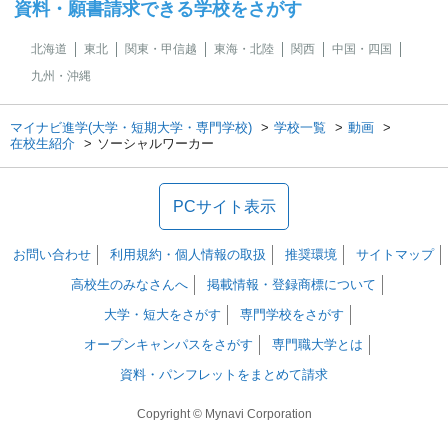
資料・願書請求できる学校をさがす
北海道
東北
関東・甲信越
東海・北陸
関西
中国・四国
九州・沖縄
マイナビ進学(大学・短期大学・専門学校)
学校一覧
動画
在校生紹介
ソーシャルワーカー
PCサイト表示
お問い合わせ
利用規約・個人情報の取扱
推奨環境
サイトマップ
高校生のみなさんへ
掲載情報・登録商標について
大学・短大をさがす
専門学校をさがす
オープンキャンパスをさがす
専門職大学とは
資料・パンフレットをまとめて請求
Copyright © Mynavi Corporation