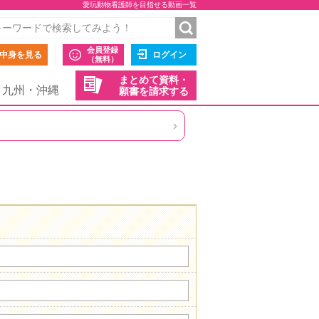
愛玩動物看護師を目指せる動画一覧
会員登録
中身を見る
ログイン
（無料）
まとめて資料・
九州・沖縄
願書を請求する
›