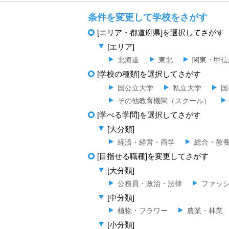
条件を変更して学校をさがす
[エリア・都道府県]を選択してさがす
[エリア]
北海道
東北
関東・甲信
[学校の種類]を選択してさがす
国公立大学
私立大学
国
その他教育機関（スクール）
[学べる学問]を選択してさがす
[大分類]
経済・経営・商学
総合・教
[目指せる職種]を変更してさがす
[大分類]
公務員・政治・法律
ファッ
[中分類]
植物・フラワー
農業・林業
[小分類]