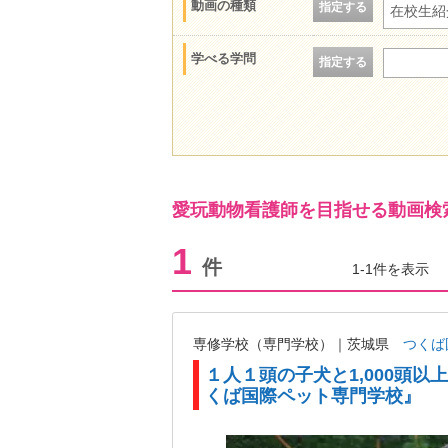
動画の種類
指定する
在校生紹
学べる学問
指定する
愛玩動物看護師を目指せる動画検
1
件
1-1件を表示
専修学校（専門学校）｜茨城県
つくば
１人１頭の子犬と1,000頭
くば国際ペット専門学校』