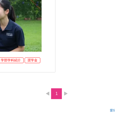
学部学科紹介
奨学金
1
愛