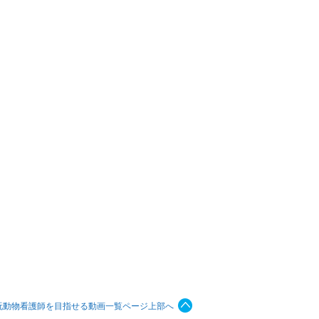
玩動物看護師を目指せる動画一覧ページ上部へ