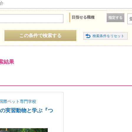
介
目指せる職種
指定する
この条件で検索する
索結果
国際ペット専門学校
以上の実習動物と学ぶ『つ