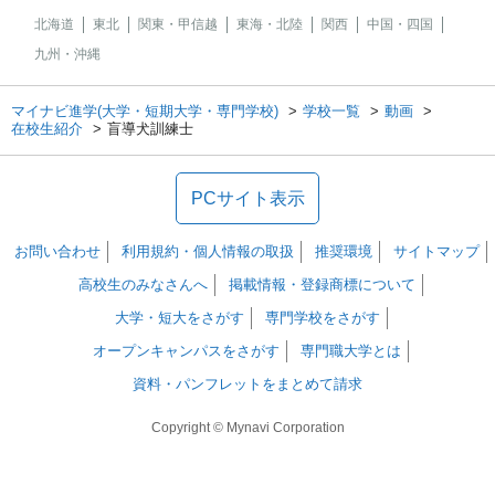
北海道
東北
関東・甲信越
東海・北陸
関西
中国・四国
九州・沖縄
マイナビ進学(大学・短期大学・専門学校)
学校一覧
動画
在校生紹介
盲導犬訓練士
PCサイト表示
お問い合わせ
利用規約・個人情報の取扱
推奨環境
サイトマップ
高校生のみなさんへ
掲載情報・登録商標について
大学・短大をさがす
専門学校をさがす
オープンキャンパスをさがす
専門職大学とは
資料・パンフレットをまとめて請求
Copyright © Mynavi Corporation