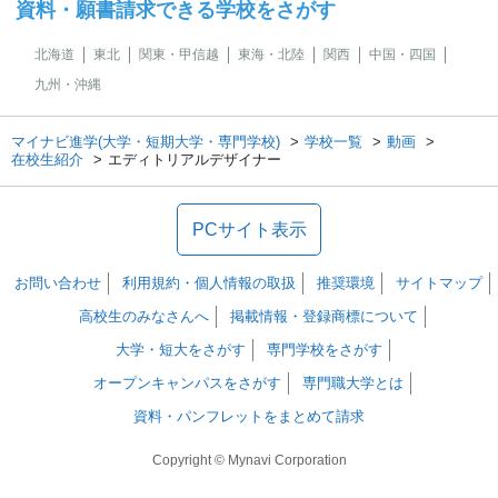
資料・願書請求できる学校をさがす
北海道
東北
関東・甲信越
東海・北陸
関西
中国・四国
九州・沖縄
マイナビ進学(大学・短期大学・専門学校)
学校一覧
動画
在校生紹介
エディトリアルデザイナー
PCサイト表示
お問い合わせ
利用規約・個人情報の取扱
推奨環境
サイトマップ
高校生のみなさんへ
掲載情報・登録商標について
大学・短大をさがす
専門学校をさがす
オープンキャンパスをさがす
専門職大学とは
資料・パンフレットをまとめて請求
Copyright © Mynavi Corporation