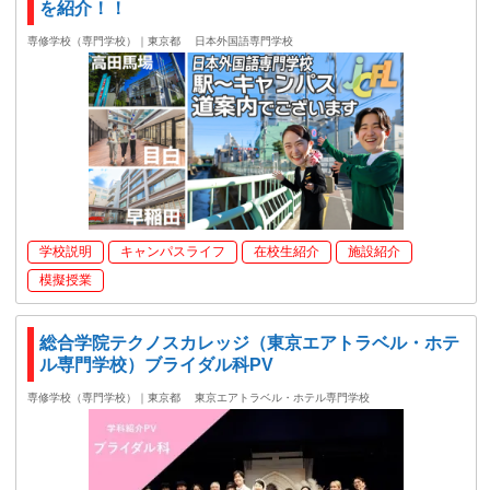
を紹介！！
専修学校（専門学校）｜東京都
日本外国語専門学校
学校説明
キャンパスライフ
在校生紹介
施設紹介
模擬授業
総合学院テクノスカレッジ（東京エアトラベル・ホテ
ル専門学校）ブライダル科PV
専修学校（専門学校）｜東京都
東京エアトラベル・ホテル専門学校