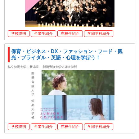
学校説明
卒業生紹介
在校生紹介
学部学科紹介
保育・ビジネス・DX・ファッション・フード・観
光・ブライダル・英語・心理を学ぼう！
私立短期大学｜新潟県
新潟青陵大学短期大学部
学校説明
卒業生紹介
在校生紹介
学部学科紹介