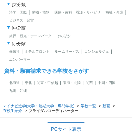
[大分類]
語学・国際
動物・植物
医療・歯科・看護・リハビリ
福祉・介護
ビジネス・経営
[中分類]
旅行・観光・テーマパーク
そのほか
[小分類]
葬儀社
ホテルフロント
ルームサービス
コンシェルジュ
エンバーマー
資料・願書請求できる学校をさがす
北海道
東北
関東・甲信越
東海・北陸
関西
中国・四国
九州・沖縄
マイナビ進学(大学・短期大学・専門学校)
学校一覧
動画
在校生紹介
ブライダルコーディネーター
PCサイト表示