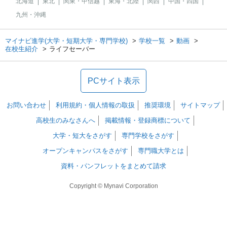
北海道
東北
関東・甲信越
東海・北陸
関西
中国・四国
九州・沖縄
マイナビ進学(大学・短期大学・専門学校)
学校一覧
動画
在校生紹介
ライフセーバー
PCサイト表示
お問い合わせ
利用規約・個人情報の取扱
推奨環境
サイトマップ
高校生のみなさんへ
掲載情報・登録商標について
大学・短大をさがす
専門学校をさがす
オープンキャンパスをさがす
専門職大学とは
資料・パンフレットをまとめて請求
Copyright © Mynavi Corporation