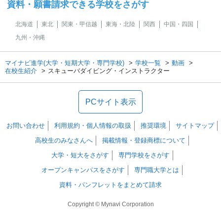
資料・願書請求できる学校をさがす
北海道
東北
関東・甲信越
東海・北陸
関西
中国・四国
九州・沖縄
マイナビ進学(大学・短期大学・専門学校)
学校一覧
動画
在校生紹介
スキューバダイビング・インストラクター
PCサイト表示
お問い合わせ
利用規約・個人情報の取扱
推奨環境
サイトマップ
高校生のみなさんへ
掲載情報・登録商標について
大学・短大をさがす
専門学校をさがす
オープンキャンパスをさがす
専門職大学とは
資料・パンフレットをまとめて請求
Copyright © Mynavi Corporation