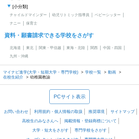
[小分類]
チャイルドマインダー
幼児リトミック指導員
ベビーシッター
ナニー
保育士
資料・願書請求できる学校をさがす
北海道
東北
関東・甲信越
東海・北陸
関西
中国・四国
九州・沖縄
マイナビ進学(大学・短期大学・専門学校)
学校一覧
動画
在校生紹介
幼稚園教諭
PCサイト表示
お問い合わせ
利用規約・個人情報の取扱
推奨環境
サイトマップ
高校生のみなさんへ
掲載情報・登録商標について
大学・短大をさがす
専門学校をさがす