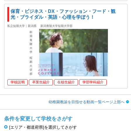
保育・ビジネス・DX・ファッション・フード・観
光・ブライダル・英語・心理を学ぼう！
私立短期大学｜新潟県
新潟青陵大学短期大学部
学校説明
卒業生紹介
在校生紹介
学部学科紹介
幼稚園教諭を目指せる動画一覧ページ上部へ
条件を変更して学校をさがす
[エリア・都道府県]を選択してさがす