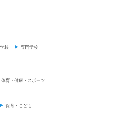
学校
専門学校
体育・健康・スポーツ
保育・こども