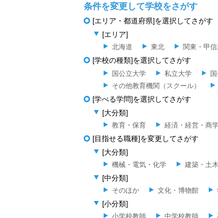
条件を変更して学校をさがす
[エリア・都道府県]を選択してさがす
[エリア]
北海道
東北
関東・甲信
[学校の種類]を選択してさがす
国公立大学
私立大学
国
その他教育機関（スクール）
[学べる学問]を選択してさがす
[大分類]
教育・保育
経済・経営・商
[目指せる職種]を変更してさがす
[大分類]
機械・電気・化学
建築・土
[中分類]
そのほか
文化・博物館
[小分類]
小学校教師
中学校教師