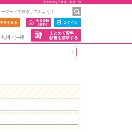
栄養教諭を目指せる動画一覧
会員登録
中身を見る
ログイン
（無料）
まとめて資料・
九州・沖縄
願書を請求する
›