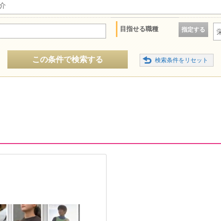
介
目指せる職種
指定する
この条件で検索する