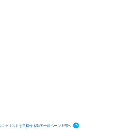
ペシャリストを目指せる動画一覧ページ上部へ