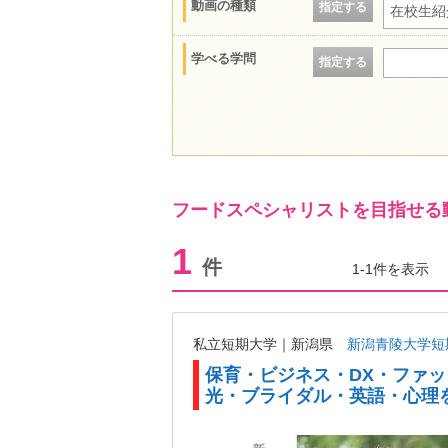
動画の種類
指定する
在校生紹
学べる学問
指定する
フードスペシャリストを目指せる
1
件
1-1件を表示
私立短期大学｜新潟県
新潟青陵大学短
保育・ビジネス・DX・ファ
光・ブライダル・英語・心理