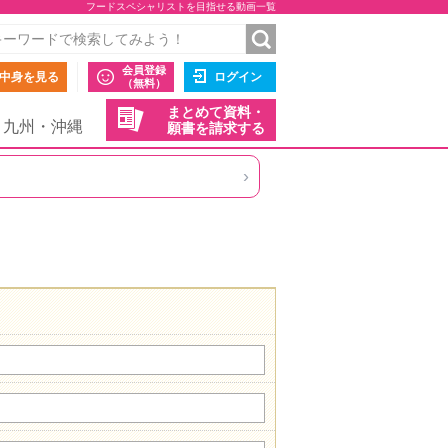
フードスペシャリストを目指せる動画一覧
会員登録
中身を見る
ログイン
（無料）
まとめて資料・
九州・沖縄
願書を請求する
›