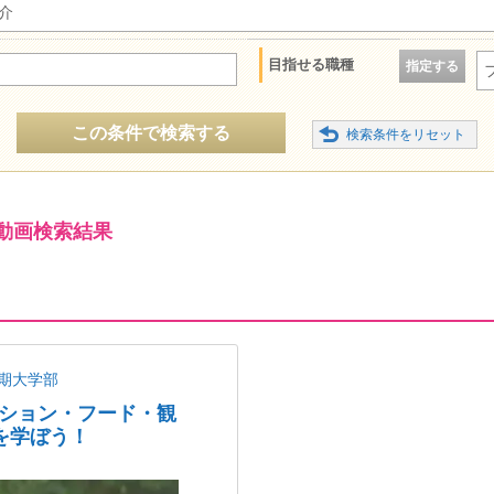
介
目指せる職種
指定する
この条件で検索する
動画検索結果
期大学部
ッション・フード・観
を学ぼう！