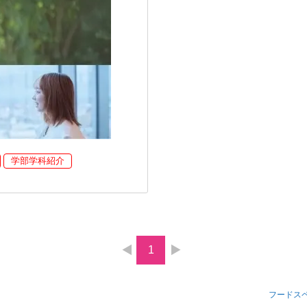
学部学科紹介
1
フードス