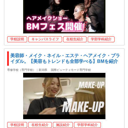
学校説明
キャンパスライフ
在校生紹介
学部学科紹介
美容師・メイク・ネイル・エステ・ヘアメイク・ブラ
イダル。【美容もトレンドも全部学べる】BMを紹介
専修学校（専門学校）｜新潟県
国際ビューティモード専門学校
学校説明
在校生紹介
施設紹介
学部学科紹介