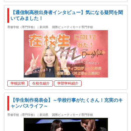
【通信制高校出身者インタビュー】気になる疑問を聞
いてみました！
専修学校（専門学校）｜新潟県
国際ビューティモード専門学校
学校説明
在校生紹介
学部学科紹介
【学生制作発表会】～学校行事がたくさん！充実のキ
ャンパスライフ～
専修学校（専門学校）｜新潟県
国際ビューティモード専門学校