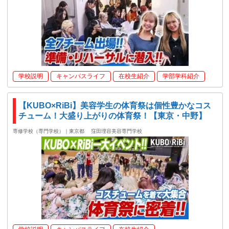
学校説明
キャンパスライフ
在校生紹介
学部学科紹介
【KUBO×RiBi】美容学生の体育祭は個性豊かなコス
チューム！大盛り上がりの体育祭！【東京・中野】
専修学校（専門学校）｜東京都
窪田理容美容専門学校