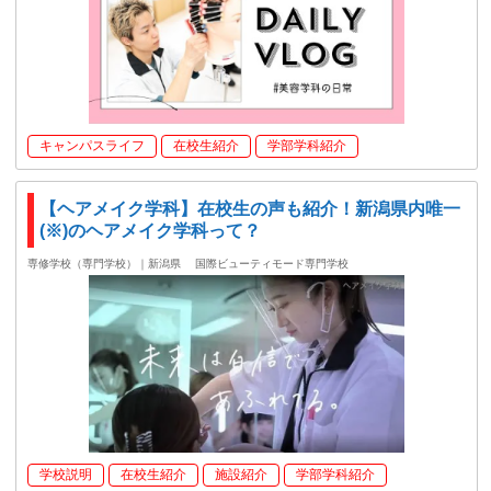
キャンパスライフ
在校生紹介
学部学科紹介
【ヘアメイク学科】在校生の声も紹介！新潟県内唯一
(※)のヘアメイク学科って？
専修学校（専門学校）｜新潟県
国際ビューティモード専門学校
学校説明
在校生紹介
施設紹介
学部学科紹介