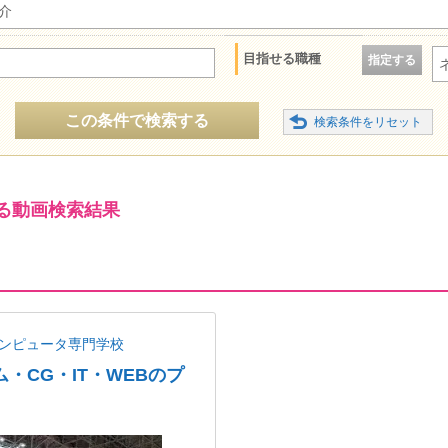
介
目指せる職種
指定する
この条件で検索する
る動画検索結果
コンピュータ専門学校
・CG・IT・WEBのプ