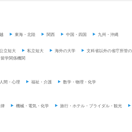
越
東海・北陸
関西
中国・四国
九州・沖縄
公立短大
私立短大
海外の大学
文科省以外の省庁所管の
留学関係機関
人間・心理
福祉・介護
数学・物理・化学
法律
機械・電気・化学
旅行・ホテル・ブライダル・観光