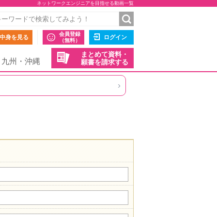
ネットワークエンジニアを目指せる動画一覧
会員登録
中身を見る
ログイン
（無料）
まとめて資料・
九州・沖縄
願書を請求する
›