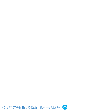
クエンジニアを目指せる動画一覧ページ上部へ