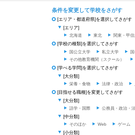
条件を変更して学校をさがす
[エリア・都道府県]を選択してさがす
[エリア]
北海道
東北
関東・甲信
[学校の種類]を選択してさがす
国公立大学
私立大学
国
その他教育機関（スクール）
[学べる学問]を選択してさがす
[大分類]
栄養・食物
法律・政治
[目指せる職種]を変更してさがす
[大分類]
語学・国際
公務員・政治・
[中分類]
そのほか
Web
ゲーム
[小分類]