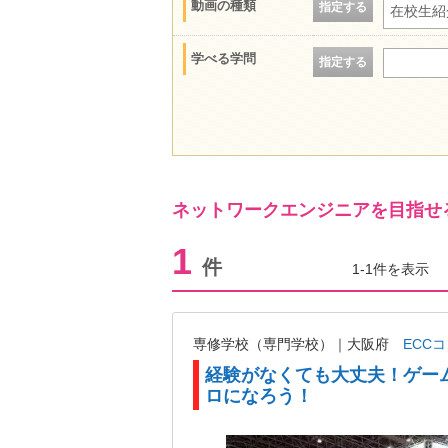
動画の種類
指定する
在校生紹
学べる学問
指定する
ネットワークエンジニアを目指せ
1
件
1-1件を表示
専修学校（専門学校）｜大阪府
ECC
経験がなくても大丈夫！ゲーム
ロになろう！