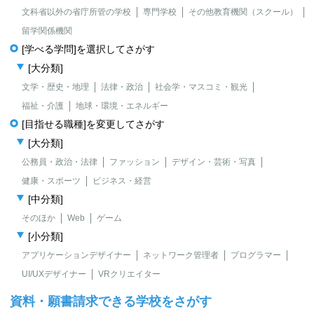
文科省以外の省庁所管の学校
専門学校
その他教育機関（スクール）
留学関係機関
[学べる学問]を選択してさがす
[大分類]
文学・歴史・地理
法律・政治
社会学・マスコミ・観光
福祉・介護
地球・環境・エネルギー
[目指せる職種]を変更してさがす
[大分類]
公務員・政治・法律
ファッション
デザイン・芸術・写真
健康・スポーツ
ビジネス・経営
[中分類]
そのほか
Web
ゲーム
[小分類]
アプリケーションデザイナー
ネットワーク管理者
プログラマー
UI/UXデザイナー
VRクリエイター
資料・願書請求できる学校をさがす