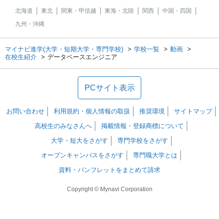
北海道
東北
関東・甲信越
東海・北陸
関西
中国・四国
九州・沖縄
マイナビ進学(大学・短期大学・専門学校)
学校一覧
動画
在校生紹介
データベースエンジニア
PCサイト表示
お問い合わせ
利用規約・個人情報の取扱
推奨環境
サイトマップ
高校生のみなさんへ
掲載情報・登録商標について
大学・短大をさがす
専門学校をさがす
オープンキャンパスをさがす
専門職大学とは
資料・パンフレットをまとめて請求
Copyright © Mynavi Corporation